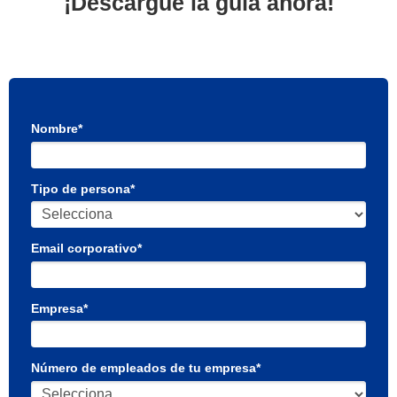
¡Descargue la guía ahora!
Nombre*
Tipo de persona*
Email corporativo*
Empresa*
Número de empleados de tu empresa*