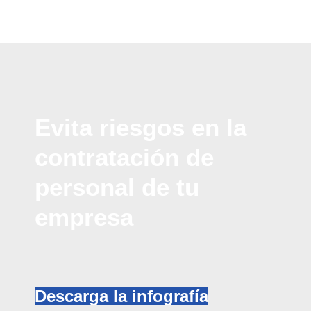
Evita
riesgos en la
contratación de
personal de tu
empresa
Descarga la infografía