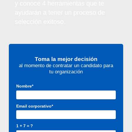
y conoce 4 herramientas que te
ayudarán a tener un proceso de
selección exitoso.
Toma la mejor decisión
al momento de contratar un candidato para
tu organización
Nombre*
Email corporativo*
1 + 7 = ?