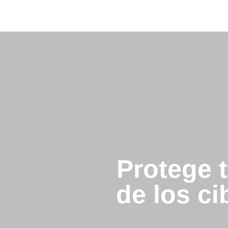
Protege 
de los c